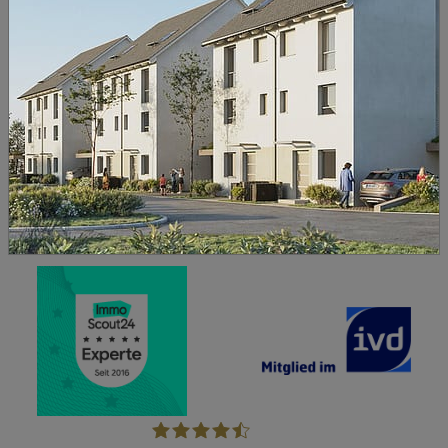
Urheberrecht und Haftung
Alle Inhalte dieser Website sind urheberrechtlich
geschützt. Eine Verwendung, Vervielfältigung oder
Weitergabe ist nur mit ausdrücklicher Zustimmung
zulässig.
Falls Sie Fragen haben oder Unstimmigkeiten
feststellen, kontaktieren Sie uns bitte direkt.