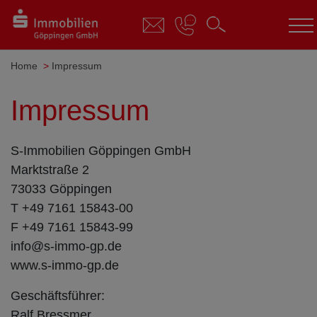
ation springen
Zum Footer springen
Home
Impressum
Impressum
S-Immobilien Göppingen GmbH
Marktstraße 2
73033 Göppingen
T +49 7161 15843-00
F +49 7161 15843-99
info@s-immo-gp.de
www.s-immo-gp.de
Geschäftsführer:
Ralf Bressmer